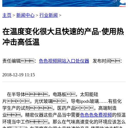
主页
>
新闻中心
>
行业新闻
>
在温度变化很大且快速的产品·使用热
冲击高低温
责任编辑：
色色视频网站入口处仪器
发布时间：
2018-12-19 11:15
在半导体，电路板，太阳能硅
片，光伏玻璃，导电ipods玻璃……有些化
学生产的试剂，医药产品，高端制造
业，精密仪器这些产品当中需要
色色色免费视频
的恒温
环境当中工作。那么在气味高速变化的环境应该怎么