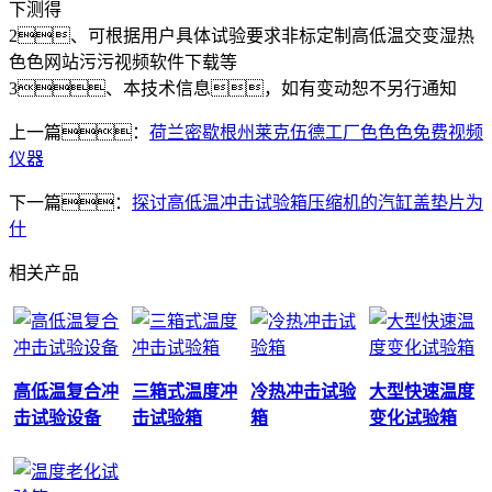
下测得
2、可根据用户具体试验要求非标定制高低温交变湿热
色色网站污污视频软件下载等
3、本技术信息，如有变动恕不另行通知
上一篇：
荷兰密歇根州莱克伍德工厂色色色免费视频
仪器
下一篇：
探讨高低温冲击试验箱压缩机的汽缸盖垫片为
什
相关产品
高低温复合冲
三箱式温度冲
冷热冲击试验
大型快速温度
击试验设备
击试验箱
箱
变化试验箱