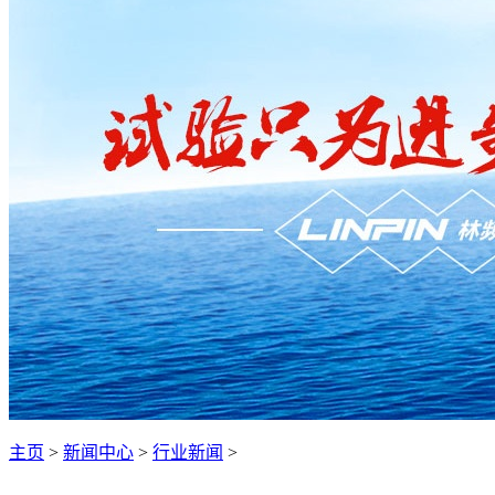
主页
>
新闻中心
>
行业新闻
>