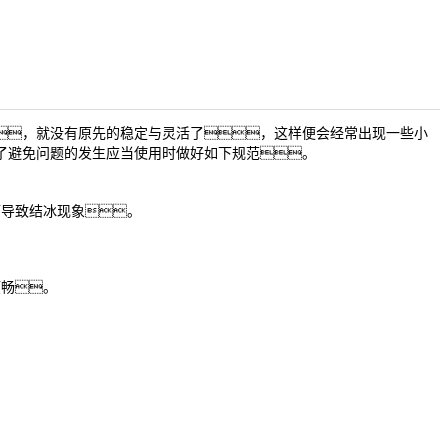
，就没有原先的稳定与灵活了，这样便会经常出现一些小
了避免问题的发生应当使用时做好如下规范。
导致结冰现象。
畅。